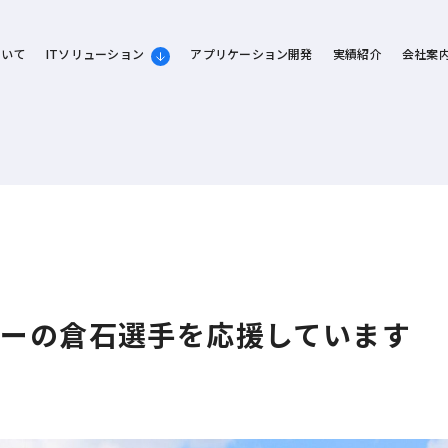
ついて
ITソリューション
アプリケーション開発
実績紹介
会社案
ビーの倉石選手を応援しています