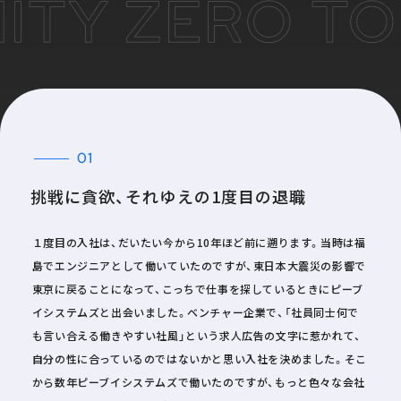
ITY ZERO TO 
01
挑戦に貪欲、それゆえの1度目の退職
１度目の入社は、だいたい今から10年ほど前に遡ります。当時は福
島でエンジニアとして働いていたのですが、東日本大震災の影響で
東京に戻ることになって、こっちで仕事を探しているときにピーブ
イシステムズと出会いました。ベンチャー企業で、「社員同士何で
も言い合える働きやすい社風」という求人広告の文字に惹かれて、
自分の性に合っているのではないかと思い入社を決めました。そこ
から数年ピーブイシステムズで働いたのですが、もっと色々な会社