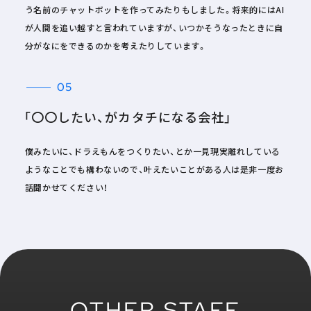
う名前のチャットボットを作ってみたりもしました。将来的にはAI
が人間を追い越すと言われていますが、いつかそうなったときに自
分がなにをできるのかを考えたりしています。
05
「〇〇したい、がカタチになる会社」
僕みたいに、ドラえもんをつくりたい、とか一見現実離れしている
ようなことでも構わないので、叶えたいことがある人は是非一度お
話聞かせてください！
OTHER STAFF